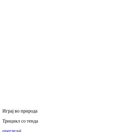
Играј во природа
Трицикл со тенда
прегледај