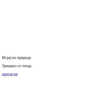
Играј во природа
Трицикл со тенда
прегледај