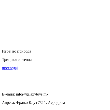
Играј во природа
Трицикл со тенда
прегледај
Е-маил: info@galaxytoys.mk
Адреса: Фрањо Клуз 7/2-1, Аеродром