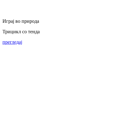
Играј во природа
Трицикл со тенда
прегледај