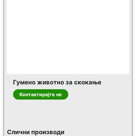
Гумено животно за скокање
Контактирајте не
Слични производи