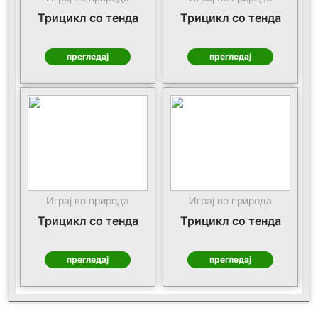
Трицикл со тенда
Трицикл со тенда
прегледај
прегледај
Играј во природа
Играј во природа
Трицикл со тенда
Трицикл со тенда
прегледај
прегледај