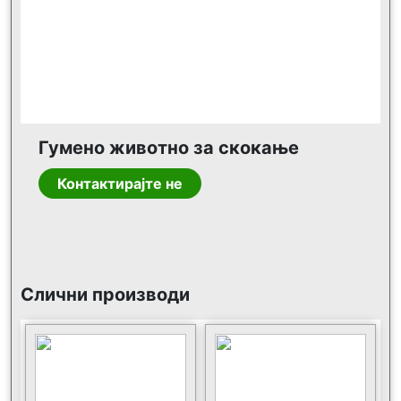
Гумено животно за скокање
Контактирајте не
Слични производи