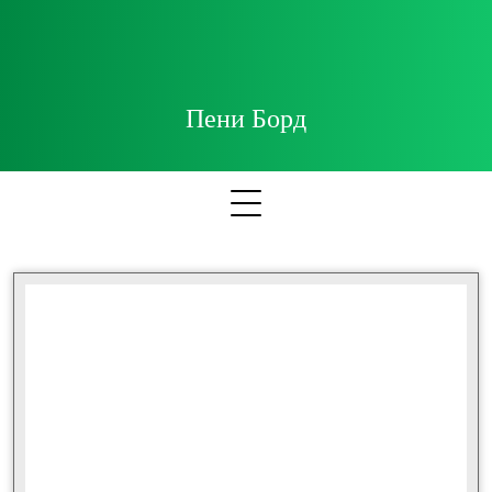
Пени Борд