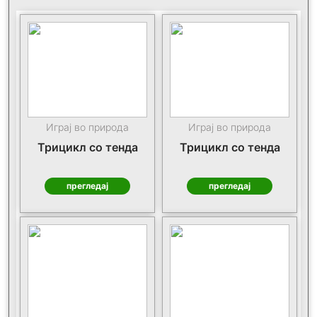
Играј во природа
Играј во природа
Трицикл со тенда
Трицикл со тенда
прегледај
прегледај