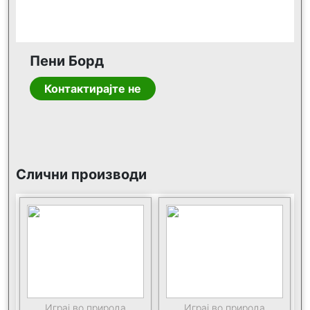
Пени Борд
Контактирајте не
Слични производи
Играј во природа
Играј во природа