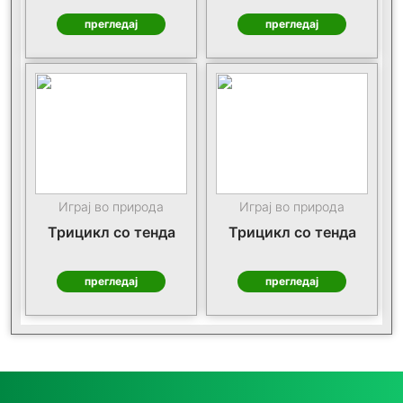
прегледај
прегледај
Играј во природа
Играј во природа
Трицикл со тенда
Трицикл со тенда
прегледај
прегледај