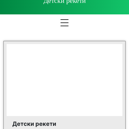
Детски рекети
Детски рекети