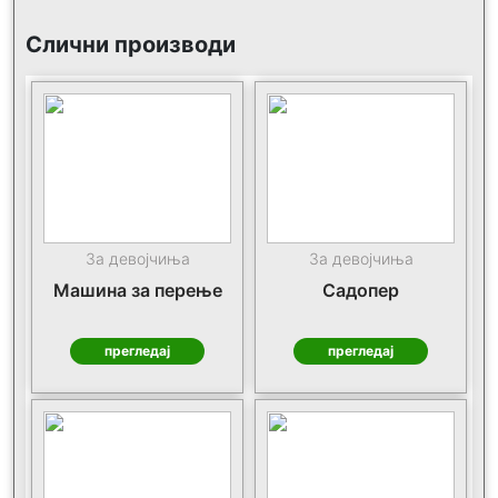
Слични производи
За девојчиња
За девојчиња
Машина за перење
Садопер
прегледај
прегледај