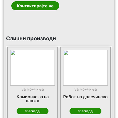
Контактирајте не
Слични производи
За момчиња
За момчиња
Камионче за на
Робот на далечинско
плажа
прегледај
прегледај