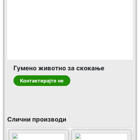
Гумено животно за скокање
Контактирајте не
Слични производи